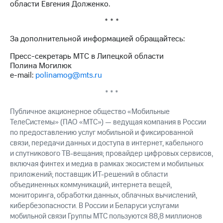
области Евгения Долженко.
* * *
За дополнительной информацией обращайтесь:
Пресс-секретарь МТС в Липецкой области
Полина Могилюк
e-mail:
polinamog@mts.ru
* * *
Публичное акционерное общество «Мобильные
ТелеСистемы» (ПАО «МТС») — ведущая компания в России
по предоставлению услуг мобильной и фиксированной
связи, передачи данных и доступа в интернет, кабельного
и спутникового ТВ-вещания; провайдер цифровых сервисов,
включая финтех и медиа в рамках экосистем и мобильных
приложений; поставщик ИТ-решений в области
объединенных коммуникаций, интернета вещей,
мониторинга, обработки данных, облачных вычислений,
кибербезопасности. В России и Беларуси услугами
мобильной связи Группы МТС пользуются 88,8 миллионов