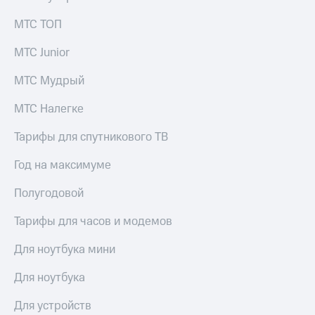
МТС ТОП
МТС Junior
МТС Мудрый
МТС Налегке
Тарифы для спутникового ТВ
Год на максимуме
Полугодовой
Тарифы для часов и модемов
Для ноутбука мини
Для ноутбука
Для устройств