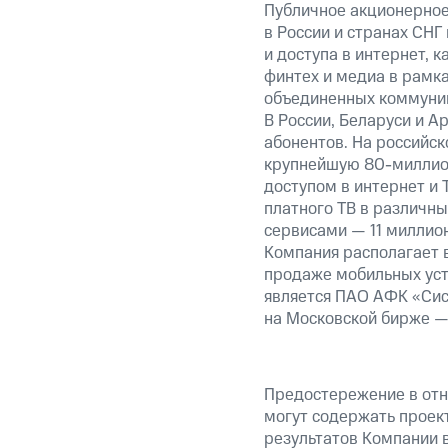
Публичное акционерно
в России и странах СНГ
и доступа в интернет, 
финтех и медиа в рамк
объединенных коммуник
В России, Беларуси и А
абонентов. На российс
крупнейшую 80-миллион
доступом в интернет и
платного ТВ в различн
сервисами — 11 миллион
Компания располагает в
продаже мобильных уст
является ПАО АФК «Сис
на Московской бирже —
Предостережение в отн
могут содержать проек
результатов Компании 