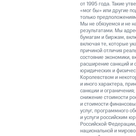
от 1995 года. Такие ут
«мог бы» или другие по
только предположениями
Мы не обязуемся и не н
результатами. Мы адре
бумагам и биржам, вкл
включая те, которые у
причиной отличия реаль
состояние экономики, в
расширение санкций и 
юридических и физиче
Королевством и некото
и иного характера, при
санкции и ограничения;
снижение стоимости рос
и стоимости финансовых
услуг, программного об
и услуги российским ю
Российской Федерации,
национальной и мирово