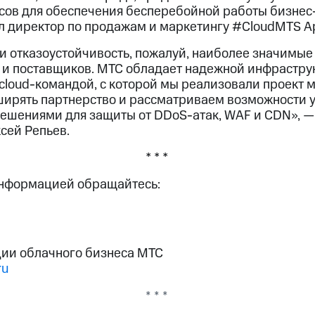
ов для обеспечения бесперебойной работы бизнес
л директор по продажам и маркетингу #CloudMTS Ар
 отказоустойчивость, пожалуй, наиболее значимые 
и поставщиков. МТС обладает надежной инфрастру
cloud-командой, с которой мы реализовали проект 
рять партнерство и рассматриваем возможности у
ешениями для защиты от DDoS-атак, WAF и CDN», —
ксей Репьев.
* * *
информацией обращайтесь:
ии облачного бизнеса МТС
ru
* * *