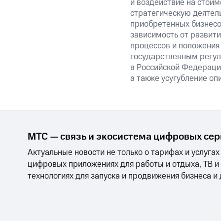
и воздействие на стоим
стратегическую деятел
приобретенных бизнесо
зависимость от развити
процессов и положения 
государственным регул
в Российской Федерации
а также усугубление оп
МТС — связь и экосистема цифровых се
Актуальные новости не только о тарифах и услугах
цифровых приложениях для работы и отдыха, ТВ и
технологиях для запуска и продвижения бизнеса и