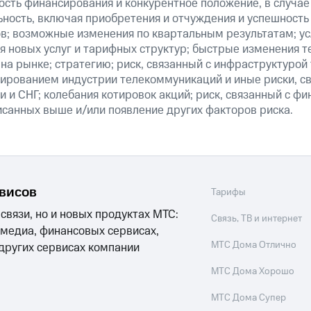
ость финансирования и конкурентное положение, в случае
ьность, включая приобретения и отчуждения и успешность
в; возможные изменения по квартальным результатам; ус
я новых услуг и тарифных структур; быстрые изменения т
на рынке; стратегию; риск, связанный с инфраструктурой
ированием индустрии телекоммуникаций и иные риски, св
 и СНГ; колебания котировок акций; риск, связанный с ф
исанных выше и/или появление других факторов риска.
рвисов
Тарифы
 связи, но и новых продуктах МТС:
Связь, ТВ и интернет
 медиа, финансовых сервисах,
МТС Дома Отлично
 других сервисах компании
МТС Дома Хорошо
МТС Дома Супер