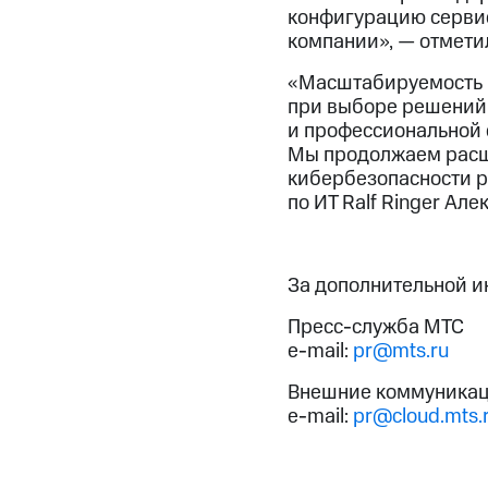
конфигурацию сервис
компании», — отмети
«Масштабируемость и
при выборе решений 
и профессиональной 
Мы продолжаем расши
кибербезопасности р
по ИТ Ralf Ringer Але
За дополнительной 
Пресс-служба МТС
e-mail:
pr@mts.ru
Внешние коммуникац
e-mail:
pr@cloud.mts.