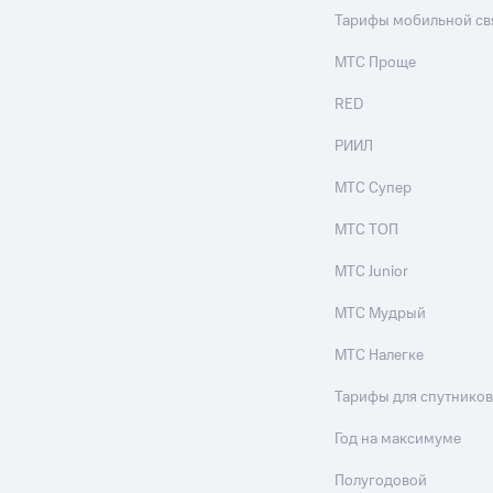
Тарифы мобильной св
МТС Проще
RED
РИИЛ
МТС Супер
МТС ТОП
МТС Junior
МТС Мудрый
МТС Налегке
Тарифы для спутников
Год на максимуме
Полугодовой