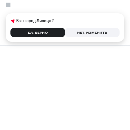
Ваш город
Липецк
?
ДА, ВЕРНО
НЕТ, ИЗМЕНИТЬ