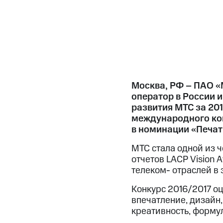
Москва, РФ – ПАО «
оператор в России и
развития МТС за 20
международного кон
в номинации «Печат
МТС стала одной из 
отчетов LACP Vision 
телеком- отраслей в 
Конкурс 2016/2017 оц
впечатление, дизайн,
креативность, форму