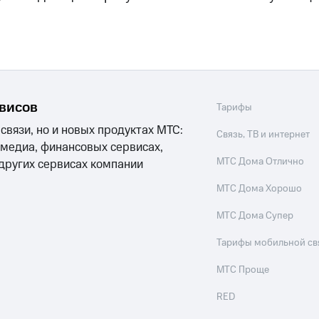
рвисов
Тарифы
 связи, но и новых продуктах МТС:
Связь, ТВ и интернет
 медиа, финансовых сервисах,
МТС Дома Отлично
 других сервисах компании
МТС Дома Хорошо
МТС Дома Супер
Тарифы мобильной св
МТС Проще
RED