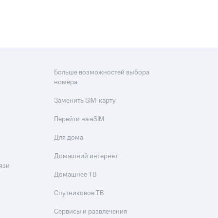
Больше возможностей выбора
номера
Заменить SIM-карту
Перейти на eSIM
Для дома
Домашний интернет
язи
Домашнее ТВ
Спутниковое ТВ
Сервисы и развлечения