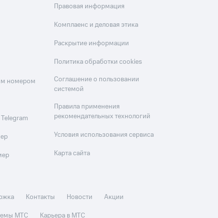
Правовая информация
Комплаенс и деловая этика
Раскрытие информации
Политика обработки cookies
Соглашение о пользовании
оим номером
системой
Правила применения
рекомендательных технологий
 Telegram
Условия использования сервиса
мер
Карта сайта
мер
ржка
Контакты
Новости
Акции
стемы МТС
Карьера в МТС