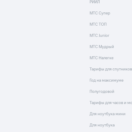
РИИЛ
МТС Супер
МТС ТОП
МТС Junior
МТС Мудрый
МТС Налегке
Тарифы для спутников
Год на максимуме
Полугодовой
Тарифы для часов и м
Для ноутбука мини
Для ноутбука