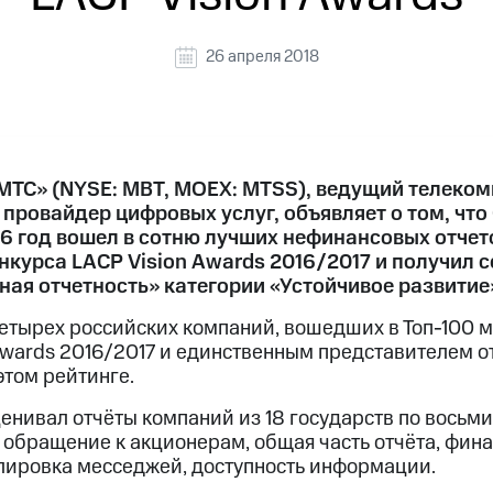
26 апреля 2018
МТС» (NYSE: MBT, MOEX: MTSS), ведущий телек
 провайдер цифровых услуг, объявляет о том, что
16 год вошел в сотню лучших нефинансовых отчет
курса LACP Vision Awards 2016/2017 и получил 
ная отчетность» категории «Устойчивое развитие
четырех российских компаний, вошедших в Топ-100 
Awards 2016/2017 и единственным представителем от
этом рейтинге.
енивал отчёты компаний из 18 государств по восьм
 обращение к акционерам, общая часть отчёта, фин
лировка месседжей, доступность информации.