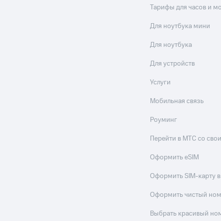
Тарифы для часов и м
Для ноутбука мини
Для ноутбука
Для устройств
Услуги
Мобильная связь
Роуминг
Перейти в МТС со св
Оформить eSIM
Оформить SIM-карту в
Оформить чистый но
Выбрать красивый но