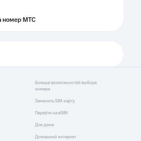
а номер МТС
Больше возможностей выбора
номера
Заменить SIM-карту
Перейти на eSIM
Для дома
Домашний интернет