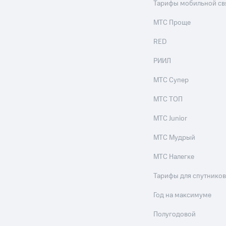
Тарифы мобильной св
МТС Проще
RED
РИИЛ
МТС Супер
МТС ТОП
МТС Junior
МТС Мудрый
МТС Налегке
Тарифы для спутников
Год на максимуме
Полугодовой