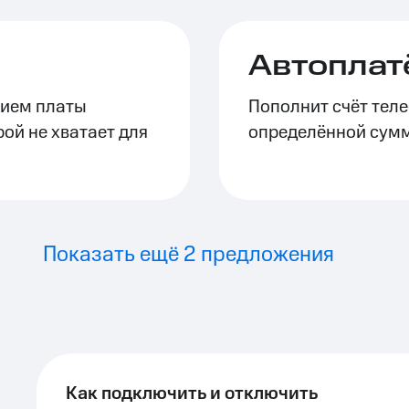
ле при оплате с карты МТС Деньги
Автоплат
нием платы
Пополнит счёт теле
рой не хватает для
определённой сум
Показать ещё 2 предложения
Как подключить и отключить