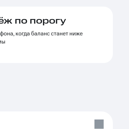
ёж по порогу
фона, когда баланс станет ниже
мы