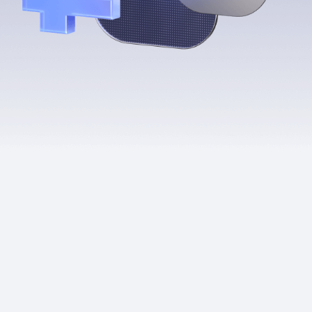
Приложения
Финансы
угого оператора
Оплата
Интернет-магазин
скидки
Все товары