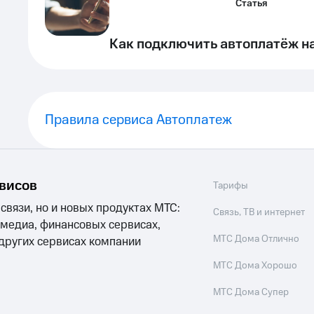
Статья
Как подключить автоплатёж н
Правила сервиса Автоплатеж
рвисов
Тарифы
 связи, но и новых продуктах МТС:
Связь, ТВ и интернет
 медиа, финансовых сервисах,
МТС Дома Отлично
 других сервисах компании
МТС Дома Хорошо
МТС Дома Супер