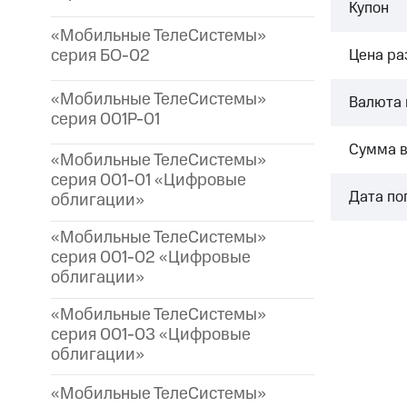
Купон
«Мобильные ТелеСистемы»
серия БО-02
Цена р
«Мобильные ТелеСистемы»
Валюта 
серия 001P-01
Сумма 
«Мобильные ТелеСистемы»
серия 001-01 «Цифровые
Дата по
облигации»
«Мобильные ТелеСистемы»
серия 001-02 «Цифровые
облигации»
«Мобильные ТелеСистемы»
серия 001-03 «Цифровые
облигации»
«Мобильные ТелеСистемы»