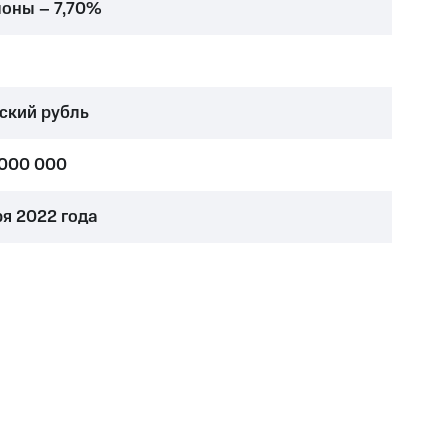
поны – 7,70%
ский рубль
 000 000
ря 2022 года