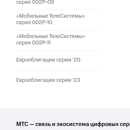
серия 002P-09
«Мобильные ТелеСистемы»
серия 002P-10
«Мобильные ТелеСистемы»
серия 002P-11
Еврооблигации серии '20
Еврооблигации серии '23
МТС — связь и экосистема цифровых се