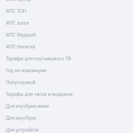
МТС ТОП
МТС Junior
МТС Мудрый
МТС Налегке
Тарифы для спутникового ТВ
Год на максимуме
Полугодовой
Тарифы для часов и модемов
Для ноутбука мини
Для ноутбука
Для устройств